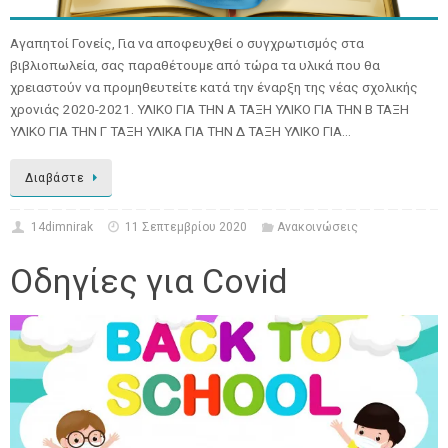
Αγαπητοί Γονείς, Για να αποφευχθεί ο συγχρωτισμός στα
βιβλιοπωλεία, σας παραθέτουμε από τώρα τα υλικά που θα
χρειαστούν να προμηθευτείτε κατά την έναρξη της νέας σχολικής
χρονιάς 2020-2021. ΥΛΙΚΟ ΓΙΑ ΤΗΝ Α ΤΑΞΗ ΥΛΙΚΟ ΓΙΑ ΤΗΝ Β ΤΑΞΗ
ΥΛΙΚΟ ΓΙΑ ΤΗΝ Γ ΤΑΞΗ ΥΛΙΚΑ ΓΙΑ ΤΗΝ Δ ΤΑΞΗ ΥΛΙΚΟ ΓΙΑ…
Διαβάστε
14dimnirak
11 Σεπτεμβρίου 2020
Ανακοινώσεις
Οδηγίες για Covid