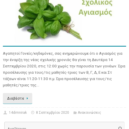
Αγαπητοί Γονείς/κηδεμόνες, σας ενημερώνουμε ότι ο Αγιασμός για
την έναρξη της νέας σχολικής χρονιάς θα γίνει τη Δευτέρα 14
Σεπτεμβρίου 2020, στις 12:00 χωρίς την παρουσία των γονέων. Ώρα
προσέλευσης για τους/τις μαθητές-τριες των Β, Γ, Δ, Ε και Στ
τάξεων είναι 11:20-11:30 π.μ. Ώρα προσέλευσης για τους/τις
μαθητές/τριες της…
Διαβάστε
14dimnirak
8 Σεπτεμβρίου 2020
Ανακοινώσεις