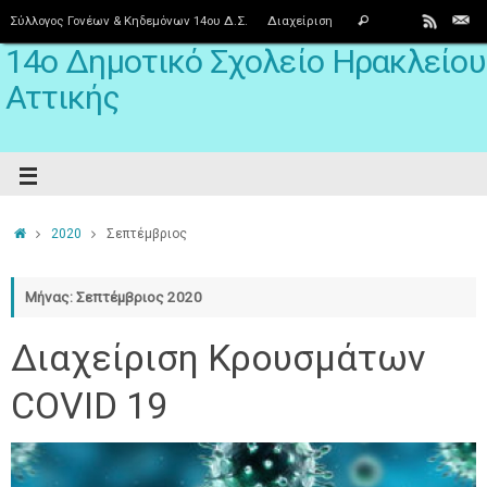
Σύλλογος Γονέων & Κηδεμόνων 14ου Δ.Σ.
Διαχείριση
14ο Δημοτικό Σχολείο Ηρακλείου
Αττικής
2020
Σεπτέμβριος
Μήνας: Σεπτέμβριος 2020
Διαχείριση Κρουσμάτων
COVID 19