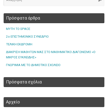
Πρόσφατα άρθρα
MYTH TO SPACE
2ο ΕΠΙΣΤΗΜΟΝΙΚΟ ΣΥΝΕΔΡΙΟ
ΤΕΛΙΚΗ ΕΚΔΡΟΜΗ
ΔΙΑΚΡΙΣΗ ΜΑΘΗΤΩΝ ΜΑΣ ΣΤΟ ΜΑΘΗΜΑΤΙΚΟ ΔΙΑΓΩΝΙΣΜΟ «Ο
ΜΙΚΡΟΣ ΕΥΚΛΕΙΔΗΣ»
ΓΝΩΡΙΜΙΑ ΜΕ ΤΟ ΔΗΜΟΤΙΚΟ ΣΧΟΛΕΙΟ
Πρόσφατα σχόλια
Αρχείο