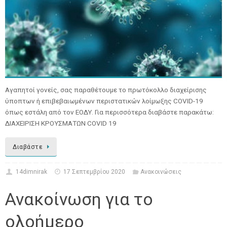
Αγαπητοί γονείς, σας παραθέτουμε το πρωτόκολλο διαχείρισης
ύποπτων ή επιβεβαιωμένων περιστατικών λοίμωξης COVID-19
όπως εστάλη από τον ΕΟΔΥ. Για περισσότερα διαβάστε παρακάτω:
ΔΙΑΧΕΙΡΙΣΗ ΚΡΟΥΣΜΑΤΩΝ COVID 19
Διαβάστε
14dimnirak
17 Σεπτεμβρίου 2020
Ανακοινώσεις
Ανακοίνωση για το
ολοήμερο