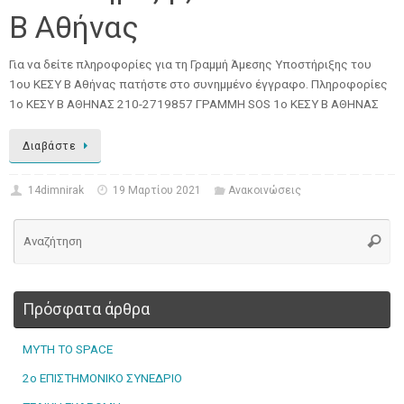
Β Αθήνας
Για να δείτε πληροφορίες για τη Γραμμή Άμεσης Υποστήριξης του
1ου ΚΕΣΥ Β Αθήνας πατήστε στο συνημμένο έγγραφο. Πληροφορίες
1ο ΚΕΣΥ Β ΑΘΗΝΑΣ 210-2719857 ΓΡΑΜΜΗ SOS 1ο ΚΕΣΥ Β ΑΘΗΝΑΣ
Διαβάστε
14dimnirak
19 Μαρτίου 2021
Ανακοινώσεις
Πρόσφατα άρθρα
MYTH TO SPACE
2ο ΕΠΙΣΤΗΜΟΝΙΚΟ ΣΥΝΕΔΡΙΟ