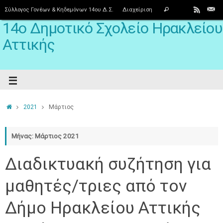
Σύλλογος Γονέων & Κηδεμόνων 14ου Δ.Σ.
Διαχείριση
14ο Δημοτικό Σχολείο Ηρακλείου
Αττικής
2021
Μάρτιος
Μήνας: Μάρτιος 2021
Διαδικτυακή συζήτηση για
μαθητές/τριες από τον
Δήμο Ηρακλείου Αττικής