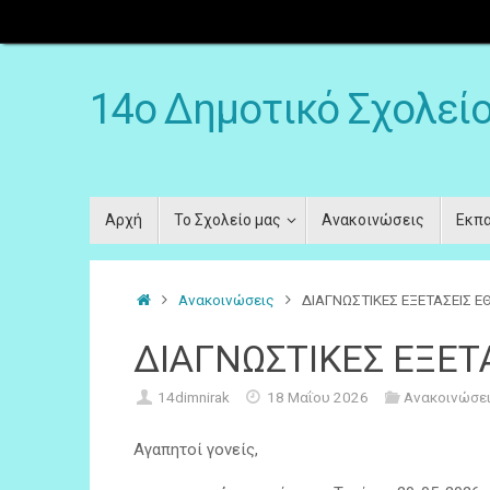
14ο Δημοτικό Σχολεί
Αρχή
Το Σχολείο μας
Ανακοινώσεις
Εκπα
Ανακοινώσεις
ΔΙΑΓΝΩΣΤΙΚΕΣ ΕΞΕΤΑΣΕΙΣ 
ΔΙΑΓΝΩΣΤΙΚΕΣ ΕΞΕΤ
14dimnirak
18 Μαΐου 2026
Ανακοινώσε
Αγαπητοί γονείς,