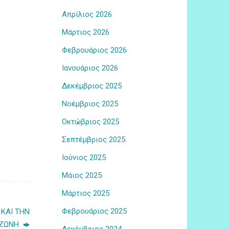
Απρίλιος 2026
Μάρτιος 2026
Φεβρουάριος 2026
Ιανουάριος 2026
Δεκέμβριος 2025
Νοέμβριος 2025
Οκτώβριος 2025
Σεπτέμβριος 2025
Ιούνιος 2025
Μάιος 2025
Μάρτιος 2025
Φεβρουάριος 2025
ΚΑΙ ΤΗΝ
 ΖΩΝΗ