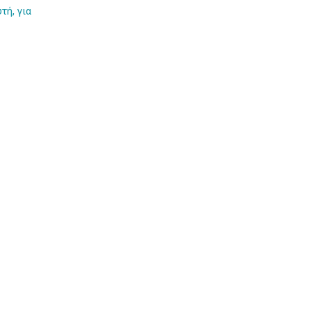
τή, για