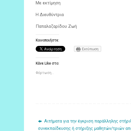
Με εκτίμηση
Η Διευθύντρια
Παπαλαζαρίδου Ζωή
Κοινοποιήστε:
Εκτύπωση
Κάνε Like στο:
Φόρτωση...
Αιτήματα για την έγκριση παράλληλης στήρι
συνεκπαίδευσης ή στήριξης μαθητών/τριών απ