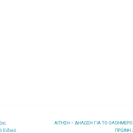
ξης
ΑΙΤΗΣΗ – ΔΗΛΩΣΗ ΓΙΑ ΤΟ ΟΛΟΗΜΕΡΟ 
ό Ειδικό
ΠΡΩΙΝΗ