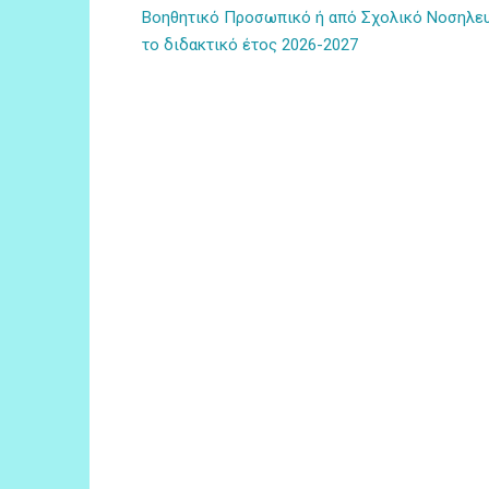
Βοηθητικό Προσωπικό ή από Σχολικό Νοσηλευ
το διδακτικό έτος 2026-2027