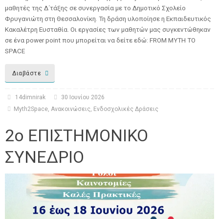
μαθητές της Δ΄τάξης σε συνεργασία με το Δημοτικό Σχολείο
Φρυγανιώτη στη Θεσσαλονίκη. Τη δράση υλοποίησε η Εκπαιδευτικός
Kακαλέτρη Ευσταθία. Οι εργασίες των μαθητών μας συγκεντώθηκαν
σε ένα power point που μπορείται να δείτε εδώ: FROM MYTH TO
SPACE
Διαβάστε
14dimnirak
30 Ιουνίου 2026
Myth2Space
,
Ανακοινώσεις
,
Ενδοσχολικές Δράσεις
2ο ΕΠΙΣΤΗΜΟΝΙΚΟ
ΣΥΝΕΔΡΙΟ