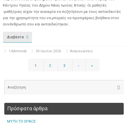
Κέντρου Υγείας του Δήμου Νέας Ιωνίας Ατικής. Οι μαθητές
-μαθήτριες είχαν την ευκαιρία να συζητήσουν με τους εκπαιδευτές
γαι την χρησιμότητα του να μπορείς να προσφέρεις βοήθεια στον
συνάνθρωπό σου και εκπαιδεύτηκαν…
Διαβάστε
14dimnirak
30 Ιουνίου 2026
Ανακοινώσεις
1
2
3
›
»
Πρόσφατα άρθρα
MYTH TO SPACE