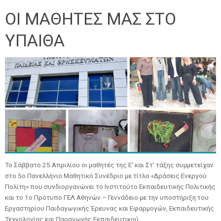
ΟΙ ΜΑΘΗΤΕΣ ΜΑΣ ΣΤΟ
ΥΠΑΙΘΑ
Το Σάββατο 25 Απριλίου οι μαθητές της Ε’ και Στ’ τάξης συμμετείχαν
στο 5ο Πανελλήνιο Μαθητικό Συνέδριο με τίτλο «Δράσεις Ενεργού
Πολίτη» που συνδιοργανώνει το Ινστιτούτο Εκπαιδευτικής Πολιτικής
και το 1ο Πρότυπο ΓΕΛ Αθηνών – Γεννάδειο με την υποστήριξη του
Εργαστηρίου Παιδαγωγικής Έρευνας και Εφαρμογών, Εκπαιδευτικής
Τεχνολογίας και Παραγωγής Εκπαιδευτικού…