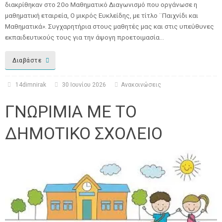
διακρίθηκαν στο 20ο Μαθηματικό Διαγωνισμό που οργάνωσε η
μαθηματική εταιρεία, Ο μικρός Ευκλείδης, με τίτλο ¨Παιχνίδι και
Μαθηματικά». Συγχαρητήρια στους μαθητές μας και στις υπεύθυνες
εκπαιδευτικούς τους για την άψογη προετοιμασία…
Διαβάστε
14dimnirak
30 Ιουνίου 2026
Ανακοινώσεις
ΓΝΩΡΙΜΙΑ ΜΕ ΤΟ
ΔΗΜΟΤΙΚΟ ΣΧΟΛΕΙΟ