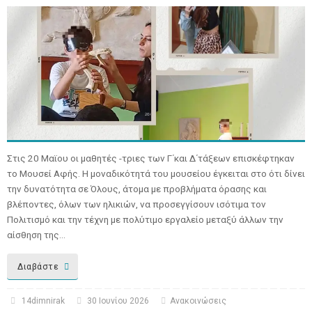
Στις 20 Μαϊου οι μαθητές -τριες των Γ΄και Δ΄τάξεων επισκέφτηκαν
το Μουσεί Αφής. Η μοναδικότητά του μουσείου έγκειται στο ότι δίνει
την δυνατότητα σε Όλους, άτομα με προβλήματα όρασης και
βλέποντες, όλων των ηλικιών, να προσεγγίσουν ισότιμα τον
Πολιτισμό και την τέχνη με πολύτιμο εργαλείο μεταξύ άλλων την
αίσθηση της…
Διαβάστε
14dimnirak
30 Ιουνίου 2026
Ανακοινώσεις