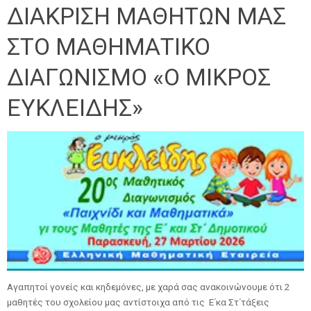
ΔΙΑΚΡΙΣΗ ΜΑΘΗΤΩΝ ΜΑΣ
ΣΤΟ ΜΑΘΗΜΑΤΙΚΟ
ΔΙΑΓΩΝΙΣΜΟ «Ο ΜΙΚΡΟΣ
ΕΥΚΛΕΙΔΗΣ»
Αγαπητοί γονείς και κηδεμόνες, με χαρά σας ανακοινώνουμε ότι 2
μαθητές του σχολείου μας αντίστοιχα από τις Ε΄κα Στ΄τάξεις