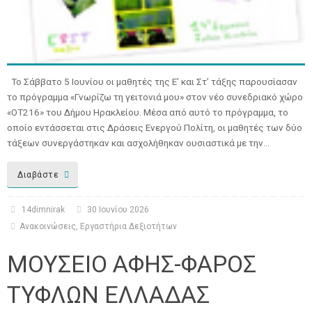
Το Σάββατο 5 Ιουνίου οι μαθητές της Ε’ και Στ’ τάξης παρουσίασαν
το πρόγραμμα «Γνωρίζω τη γειτονιά μου» στον νέο συνεδριακό χώρο
«ΟΤ216» του Δήμου Ηρακλείου. Μέσα από αυτό το πρόγραμμα, το
οποίο εντάσσεται στις Δράσεις Ενεργού Πολίτη, οι μαθητές των δύο
τάξεων συνεργάστηκαν και ασχολήθηκαν ουσιαστικά με την…
Διαβάστε
14dimnirak
30 Ιουνίου 2026
Ανακοινώσεις
,
Εργαστήρια Δεξιοτήτων
ΜΟΥΣΕΙΟ ΑΦΗΣ-ΦΑΡΟΣ
ΤΥΦΛΩΝ ΕΛΛΑΔΑΣ