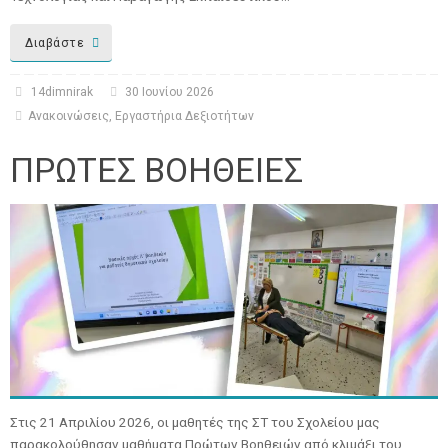
Διαβάστε
14dimnirak
30 Ιουνίου 2026
Ανακοινώσεις
,
Εργαστήρια Δεξιοτήτων
ΠΡΩΤΕΣ ΒΟΗΘΕΙΕΣ
Στις 21 Απριλίου 2026, οι μαθητές της ΣΤ του Σχολείου μας
παρακολούθησαν μαθήματα Πρώτων Βοηθειών από κλιμάξι του