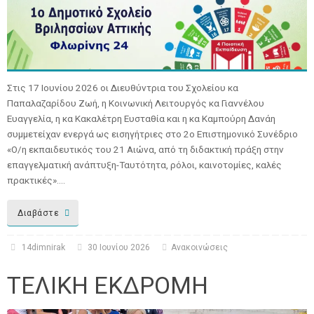
Στις 17 Ιουνίου 2026 οι Διευθύντρια του Σχολείου κα
Παπαλαζαρίδου Ζωή, η Κοινωνική Λειτουργός κα Γιαννέλου
Ευαγγελία, η κα Κακαλέτρη Ευσταθία και η κα Καμπούρη Δανάη
συμμετείχαν ενεργά ως εισηγήτριες στο 2ο Επιστημονικό Συνέδριο
«Ο/η εκπαιδευτικός του 21 Αιώνα, από τη διδακτική πράξη στην
επαγγελματική ανάπτυξη-Ταυτότητα, ρόλοι, καινοτομίες, καλές
πρακτικές».…
Διαβάστε
14dimnirak
30 Ιουνίου 2026
Ανακοινώσεις
ΤΕΛΙΚΗ ΕΚΔΡΟΜΗ