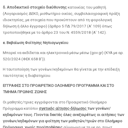
δ. Αποδεικτικό στοιχείο διεύθυνσης
κατοικίας του μαθητή.
(Λογαριασμός ΔΕΚΟ, μισθωτήριο οικίας, συμβολαιογραφική πράξη
ιδιοκτησίας, με στοιχεία που προκύπτουν από τη φορολογική
δήλωση ή άλλο έγγραφο) (άρθρο 5 ΠΔ 79/2017 (Α’ 109) όπως
τροποποιήθηκε με το άρθρο 23 του Ν. 4559/2018 (Α’ 142).
ε. Βεβαίωση Φοίτησης Νηπιαγωγείου
.
Μπορεί να εκδίδεται και ηλεκτρονικά μέσω μέσω (gov.gr) (KYA με αρ.
520/2024 (ΦΕΚ 658 Β’)).
Η ταυτοποίηση των γονέων/κηδεμόνων θα γίνεται με την επίδειξη
ταυτότητας η διαβατηρίου.
ΕΓΓΡΑΦΕΣ ΣΤΟ ΠΡΟΑΙΡΕΤΙΚΟ ΟΛΟΗΜΕΡΟ ΠΡΟΓΡΑΜΜΑ ΚΑΙ ΣΤΟ
ΤΜΗΜΑ ΠΡΩΙΝΗΣ ΖΩΝΗΣ
Οι μαθητές/τριες εγγράφονται στο Προαιρετικό Ολοήμερο
Πρόγραμμα κατόπιν
σχετικής αίτησης-δήλωσης
των γονέων/
κηδεμόνων τους. Γίνονται δεκτές όλες ανεξαιρέτως οι αιτήσεις των
γονέων/κηδεμόνων για φοίτηση των μαθητών/τριών στο Ολοήμερο
Πρόγραμμα, χωρίς προϋποθέσεις
σύμφωνα με τη με αρ. πρωτ.