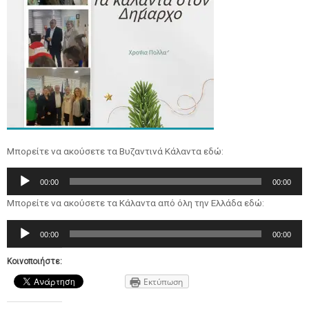
Μπορείτε να ακούσετε τα Βυζαντινά Κάλαντα εδώ:
Πρόγραμμα
00:00
00:00
Αναπαραγωγής
Μπορείτε να ακούσετε τα Κάλαντα από όλη την Ελλάδα εδώ:
Ήχου
Πρόγραμμα
00:00
00:00
Αναπαραγωγής
Ήχου
Κοινοποιήστε:
Εκτύπωση