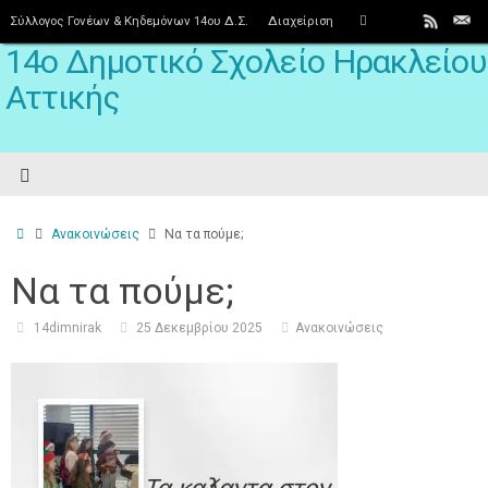
Σύλλογος Γονέων & Κηδεμόνων 14ου Δ.Σ.
Διαχείριση
14ο Δημοτικό Σχολείο Ηρακλείου
Αττικής
Ανακοινώσεις
Να τα πούμε;
Να τα πούμε;
14dimnirak
25 Δεκεμβρίου 2025
Ανακοινώσεις